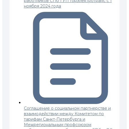
работников СПб ГУП Горэлектротранс с 1
ноября 2024 года
Соглашение о социальном партнерстве и
взаимодействии между Комитетом по
тарифам Санкт-Петербурга и
Межрегиональным профсоюзом