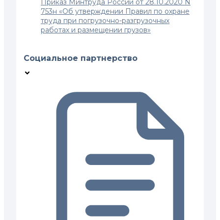
Приказ Минтруда России от 28.10.2020 N
753н «Об утверждении Правил по охране
труда при погрузочно-разгрузочных
работах и размещении грузов»
Социальное партнерство