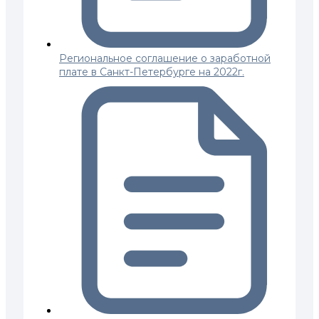
Региональное соглашение о заработной
плате в Санкт-Петербурге на 2022г.