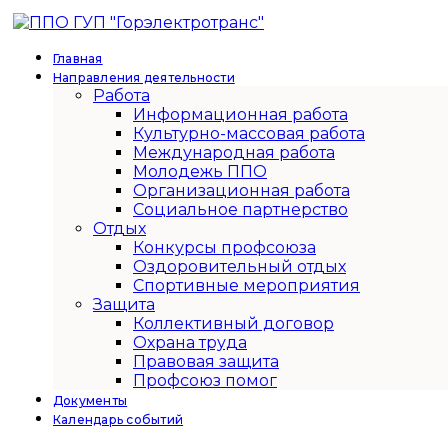
Главная
Направления деятельности
Работа
Информационная работа
Культурно-массовая работа
Международная работа
Молодежь ППО
Организационная работа
Социальное партнерство
Отдых
Конкурсы профсоюза
Оздоровительный отдых
Спортивные мероприятия
Защита
Коллективный договор
Охрана труда
Правовая защита
Профсоюз помог
Документы
Календарь событий