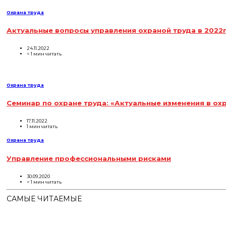
Охрана труда
Актуальные вопросы управления охраной труда в 2022г
24.11.2022
< 1 мин читать
Охрана труда
Семинар по охране труда: «Актуальные изменения в охр
17.11.2022
1 мин читать
Охрана труда
Управление профессиональными рисками
30.09.2020
< 1 мин читать
САМЫЕ ЧИТАЕМЫЕ