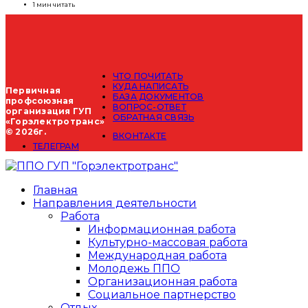
1 мин читать
ЧТО ПОЧИТАТЬ
КУДА НАПИСАТЬ
Первичная
БАЗА ДОКУМЕНТОВ
профсоюзная
ВОПРОС-ОТВЕТ
организация ГУП
ОБРАТНАЯ СВЯЗЬ
«Горэлектротранс»
© 2026г.
ВКОНТАКТЕ
ТЕЛЕГРАМ
Главная
Направления деятельности
Работа
Информационная работа
Культурно-массовая работа
Международная работа
Молодежь ППО
Организационная работа
Социальное партнерство
Отдых