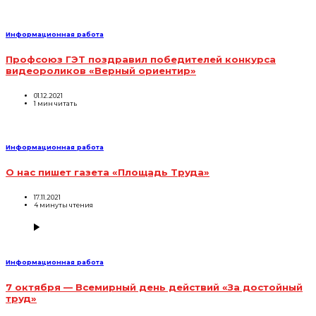
Информационная работа
Профсоюз ГЭТ поздравил победителей конкурса
видеороликов «Верный ориентир»
01.12.2021
1 мин читать
Информационная работа
О нас пишет газета «Площадь Труда»
17.11.2021
4 минуты чтения
Информационная работа
7 октября — Всемирный день действий «За достойный
труд»