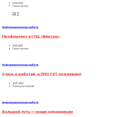
14.10.2021
1 мин читать
2
Информационная работа
Профпроект от ПЦ «Вектор»
13.10.2021
1 мин читать
Информационная работа
Учись и работай, а ППО ГЭТ поддержит
31.07.2021
5 минуты чтения
Информационная работа
Большой путь — юным художникам