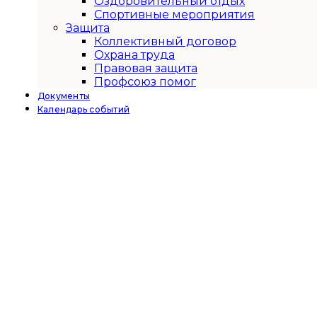
Оздоровительный отдых
Спортивные мероприятия
Защита
Коллективный договор
Охрана труда
Правовая защита
Профсоюз помог
Документы
Календарь событий