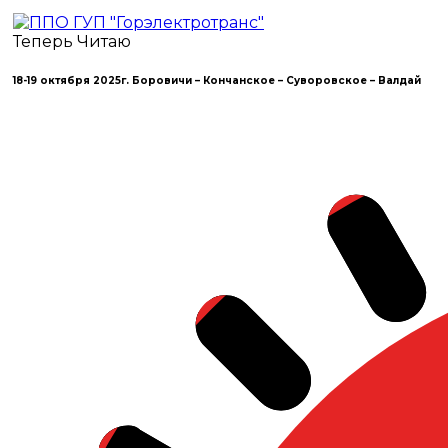
Теперь Читаю
18-19 октября 2025г. Боровичи – Кончанское – Суворовское – Валдай