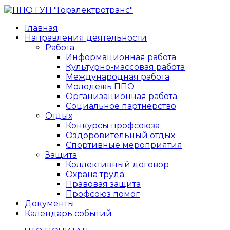
Главная
Направления деятельности
Работа
Информационная работа
Культурно-массовая работа
Международная работа
Молодежь ППО
Организационная работа
Социальное партнерство
Отдых
Конкурсы профсоюза
Оздоровительный отдых
Спортивные мероприятия
Защита
Коллективный договор
Охрана труда
Правовая защита
Профсоюз помог
Документы
Календарь событий