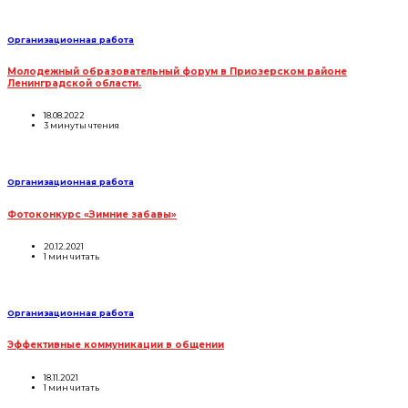
Организационная работа
Молодежный образовательный форум в Приозерском районе
Ленинградской области.
18.08.2022
3 минуты чтения
Организационная работа
Фотоконкурс «Зимние забавы»
20.12.2021
1 мин читать
Организационная работа
Эффективные коммуникации в общении
18.11.2021
1 мин читать