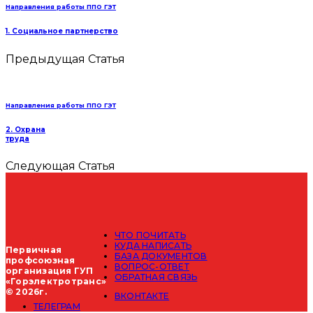
Направления работы ППО ГЭТ
1. Социальное партнерство
Предыдущая Статья
Направления работы ППО ГЭТ
2. Охрана
труда
Следующая Статья
ЧТО ПОЧИТАТЬ
КУДА НАПИСАТЬ
Первичная
БАЗА ДОКУМЕНТОВ
профсоюзная
ВОПРОС-ОТВЕТ
организация ГУП
ОБРАТНАЯ СВЯЗЬ
«Горэлектротранс»
© 2026г.
ВКОНТАКТЕ
ТЕЛЕГРАМ