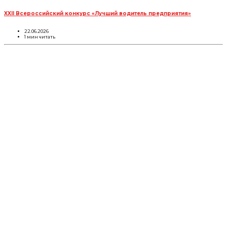
XXII Всероссийский конкурс «Лучший водитель предприятия»
22.06.2026
1 мин читать