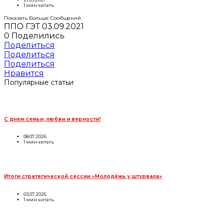
1 мин читать
Показать Больше Сообщений
ППО ГЭТ
03.09.2021
0
Поделились
Поделиться
Поделиться
Поделиться
Нравится
Популярные статьи
С днем семьи, любви и верности!
08.07.2026
1 мин читать
Итоги стратегической сессии «Молодёжь у штурвала»
03.07.2026
1 мин читать